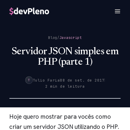
Blog
/
Javascript
Servidor JSON simples em
PHP (parte 1)
Tulio Faria
08 de set. de 2017
T
2 min de leitura
Hoje quero mostrar para vocês como
criar um servidor JSON utilizando o PHP.