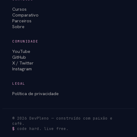
Cursos
Comparativo
Parceiros
Sobre
COMUNIDADE
YouTube
GitHub
X / Twitter
Instagram
LEGAL
Política de privacidade
© 2026 DevPleno — construído com paixão e
café.
$
code hard. live free.