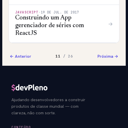
JAVASCRIPT
·
19 DE JUL. DE 2017
Construindo um App
→
gerenciador de séries com
ReactJS
← Anterior
Próxima →
11
/ 26
Ajudando desenvolvedores a construir
produtos de classe mundial — com
clareza, não com sorte.
CONTEÚDO