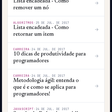
Lista encadeada - Como
→
remover um nó
ALGORITMOS
·
25 DE JUL. DE 2017
Lista encadeada - Como
→
retornar um item
CARREIRA
·
24 DE JUL. DE 2017
10 dicas de produtividade para
→
programadores
CARREIRA
·
24 DE JUL. DE 2017
Metodologia ágil: entenda o
→
que é e como se aplica para
programadores!
JAVASCRIPT
·
24 DE JUL. DE 2017