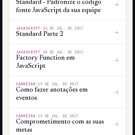
Standard - Padronize o código
→
fonte JavaScript da sua equipe
JAVASCRIPT
·
24 DE JUL. DE 2017
→
Standard Parte 2
JAVASCRIPT
·
20 DE JUL. DE 2017
Factory Function em
→
JavaScript
CARREIRA
·
19 DE JUL. DE 2017
Como fazer anotações em
→
eventos
CARREIRA
·
19 DE JUL. DE 2017
Comprometimento com as suas
→
metas