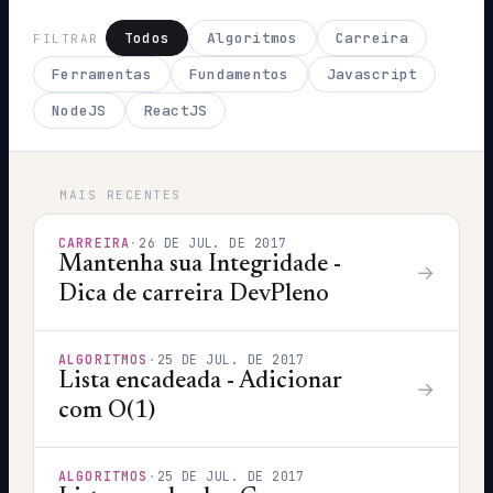
Todos
Algoritmos
Carreira
FILTRAR
Ferramentas
Fundamentos
Javascript
NodeJS
ReactJS
MAIS RECENTES
CARREIRA
·
26 DE JUL. DE 2017
Mantenha sua Integridade -
→
Dica de carreira DevPleno
ALGORITMOS
·
25 DE JUL. DE 2017
Lista encadeada - Adicionar
→
com O(1)
ALGORITMOS
·
25 DE JUL. DE 2017