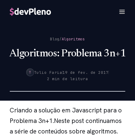
Blog
/
Algoritmos
Algoritmos: Problema 3n+1
Tulio Faria
19 de fev. de 2017
T
2 min de leitura
Criando a solução em Javascript para o
Problema 3n+1.Neste post continuamos
a série de conteúdos sobre algoritmos.