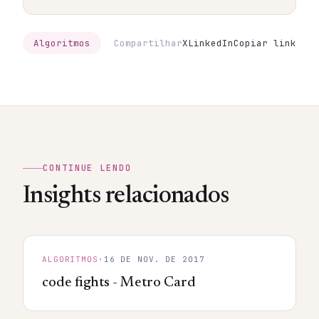
Algoritmos
Compartilhar
X
LinkedIn
Copiar link
CONTINUE LENDO
Insights relacionados
ALGORITMOS
·
16 DE NOV. DE 2017
code fights - Metro Card