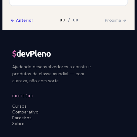
← Anterior
Próxima →
08
/ 08
Ajudando desenvolvedores a construir
produtos de classe mundial — com
clareza, não com sorte.
CONTEÚDO
Cursos
Comparativo
Parceiros
Sobre