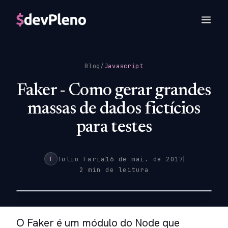
Blog
/
Javascript
Faker - Como gerar grandes
massas de dados fictícios
para testes
Tulio Faria
16 de mai. de 2017
T
2 min de leitura
O Faker é um módulo do Node que