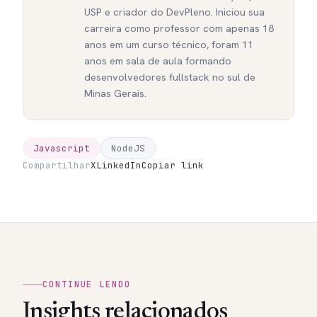
USP e criador do DevPleno. Iniciou sua
carreira como professor com apenas 18
anos em um curso técnico, foram 11
anos em sala de aula formando
desenvolvedores fullstack no sul de
Minas Gerais.
Javascript
NodeJS
Compartilhar
X
LinkedIn
Copiar link
CONTINUE LENDO
Insights relacionados